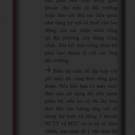
bạn phải làm hợp đồng giao
khoán cho một số đội trưởng
hoặc làm các thủ tục liên quan
như đăng ký mã số thuế cho lao
động, xin xác nhận nhân công
tại địa phương xây dựng công
trình. Khi kết thúc công trình thì
phải làm thanh lý với các ông
đội trưởng.
Bám dự toán để tập hợp chi
phí máy thi công theo từng giai
đoạn. Nếu bên bạn có máy móc
đưa vào sử dụng thì tiến hành
phân bổ, nếu ko có thì lấy hóa
đơn đầu vào tương ứng với số
trong dự toán và riêng 2 khoản
NCTT và MTC sẽ có hệ số điều
chỉnh, bạn phải để ý khi xem dự