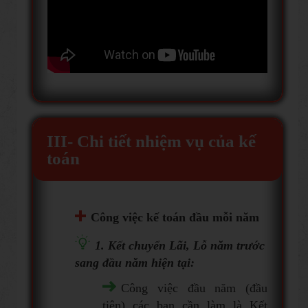
III- Chi tiết nhiệm vụ của kế
toán
Công việc kế toán đầu mỗi năm
1. Kết chuyển Lãi, Lỗ năm trước
sang đầu năm hiện tại:
Công việc đầu năm (đầu
tiên) các bạn cần làm là Kết