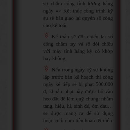
sư chấm công tính lương hàng
ngày => Kết thúc công trình kỹ
sư sẽ bàn giao lại quyển sổ công
cho kế toán
Kế toán sẽ đối chiếu lại sổ
công chấm tay và sổ đối chiếu
với máy tính hàng kỳ có khớp
hay không
Nếu trong ngày kỹ sư không
lập trước bản kế hoạch thi công
ngày kế tiếp sẽ bị phạt 500.000
đ, khoản phạt này được bỏ vào
heo đất để làm quỹ chung: nhằm
tang, hiếu, hỉ, sinh đẻ, ốm đau…
sẽ được mang ra để sử dụng
hoặc cuối năm liên hoan tết niên