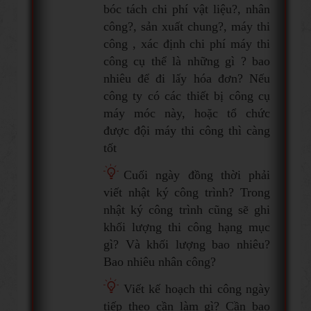
bóc tách chi phí vật liệu?, nhân
công?, sản xuất chung?, máy thi
công , xác định chi phí máy thi
công cụ thể là những gì ? bao
nhiêu để đi lấy hóa đơn? Nếu
công ty có các thiết bị công cụ
máy móc này, hoặc tổ chức
được đội máy thi công thì càng
tốt
Cuối ngày đồng thời phải
viết nhật ký công trình? Trong
nhật ký công trình cũng sẽ ghi
khối lượng thi công hạng mục
gì? Và khối lượng bao nhiêu?
Bao nhiêu nhân công?
Viết kế hoạch thi công ngày
tiếp theo cần làm gì? Cần bao