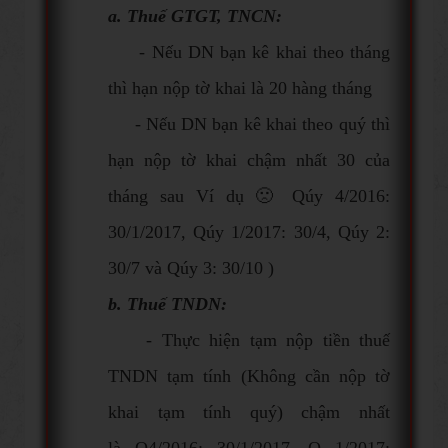
a. Thuế GTGT, TNCN:
- Nếu DN bạn kê khai theo tháng
thì hạn nộp tờ khai là 20 hàng tháng
- Nếu DN bạn kê khai theo quý thì
hạn nộp tờ khai chậm nhất 30 của
tháng sau Ví dụ 🙁 Qúy 4/2016:
30/1/2017, Qúy 1/2017: 30/4, Qúy 2:
30/7 và Qúy 3: 30/10 )
b. Thuế TNDN:
- Thực hiện tạm nộp tiền thuế
TNDN tạm tính (Không cần nộp tờ
khai tạm tính quý) chậm nhất
là Q4/2016: 30/1/2017, Q 1/2017: