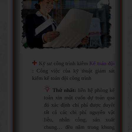
Kỹ sư công trình kiêm
Kế toán đội
: Công việc của kỹ thuật giám sát
kiếm kế toán đội công trình
Thứ nhất:
liên hệ phòng kế
toán xin một cuốn dự toán qua
đó xác định chi phí được duyệt
tất cả các chi phí nguyên vật
liệu, nhân công, sản xuất
chung… đều nằm trong khung