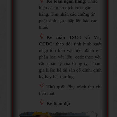
Kế toán ngân hàng
: Thực
hiện các giao dịch với ngân
hàng. Thu nhận các chứng từ
phát sinh cập nhập lên báo cáo
thuế.
Kế toán TSCĐ và VL,
CCDC
: theo dõi tình hình xuất
nhập tồn kho vật liệu, đánh giá
phân loại vật liệu, ccdc theo yêu
cầu quản lý của Công ty. Tham
gia kiểm kê tài sản cố định, định
kỳ hay bất thường
T
hủ quỹ
: Phụ trách thu chi
tiền mặt.
Kế toán đội