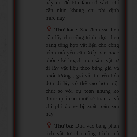
này do đó khi làm sổ sách chỉ
cần nhìn khung chi phí định
mức này
Thứ hai
:
X
ác định vật liệu
cần lấy cho công trình: dựa theo
bảng tổng hợp vật liệu cho công
trình mà yêu cầu Xếp bạn hoặc
phòng kế hoạch mua sắm vật tư
đi lấy vật liệu theo bảng giá và
khối lượng , giá vật tư trên hóa
đơn đi lấy có thể cao hơn một
chút so với dự toán nhưng ko
được quá cao thuế sẽ loại ra và
chi phí đó sẽ bị xuất toán sau
này
Thứ ba:
Dựa vào bảng phân
tích vật tư cho công trình mà