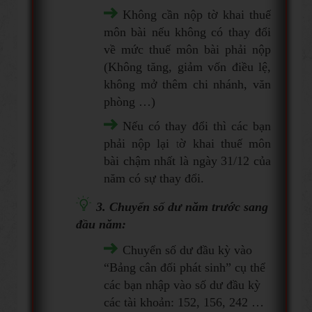
Không cần nộp tờ khai thuế
môn bài nếu không có thay đổi
về mức thuế môn bài phải nộp
(Không tăng, giảm vốn điều lệ,
không mở thêm chi nhánh, văn
phòng …)
Nếu có thay đổi thì các bạn
phải nộp lại tờ khai thuế môn
bài chậm nhất là ngày 31/12 của
năm có sự thay đổi.
3. Chuyển số dư năm trước sang
đầu năm:
Chuyển số dư đầu kỳ vào
“Bảng cân đối phát sinh” cụ thể
các bạn nhập vào số dư đầu kỳ
các tài khoản: 152, 156, 242 …