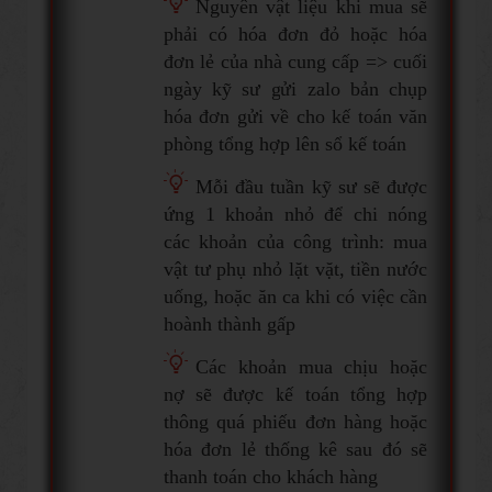
Nguyên vật liệu khi mua sẽ
phải có hóa đơn đỏ hoặc hóa
đơn lẻ của nhà cung cấp => cuối
ngày kỹ sư gửi zalo bản chụp
hóa đơn gửi về cho kế toán văn
phòng tổng hợp lên sổ kế toán
Mỗi đầu tuần kỹ sư sẽ được
ứng 1 khoản nhỏ để chi nóng
các khoản của công trình: mua
vật tư phụ nhỏ lặt vặt, tiền nước
uống, hoặc ăn ca khi có việc cần
hoành thành gấp
Các khoản mua chịu hoặc
nợ sẽ được kế toán tổng hợp
thông quá phiếu đơn hàng hoặc
hóa đơn lẻ thống kê sau đó sẽ
thanh toán cho khách hàng