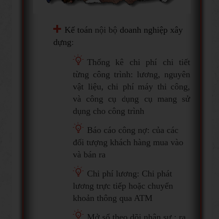
Kế toán
nội bộ
doa nh nghiệp xây
dựng
:
Thống kê chi phí chi tiết
từng công trình: lương, nguyên
vật liệu, chi phí máy thi công,
và công cụ dụng cụ mang sử
dụng cho công trình
Báo cáo công nợ: của các
đối tượng khách hàng mua vào
và bán ra
Chi phí lương: Chi phát
lương trực tiếp hoặc chuyển
khoản thông qua ATM
Mở sổ theo dõi nhân sự : ra