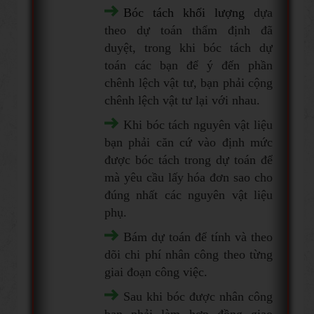
Bóc tách khối lượng
dựa
theo dự toán thẩm định đã
duyệt, trong khi bóc tách dự
toán các bạn để ý đến phần
chênh lệch vật tư, bạn phải cộng
chênh lệch vật tư lại với nhau.
Khi bóc tách nguyên vật liệu
bạn phải căn cứ vào định mức
được bóc tách trong dự toán để
mà yêu cầu lấy hóa đơn sao cho
đúng nhất các nguyên vật liệu
phụ.
Bám dự toán để tính và theo
dõi chi phí nhân công theo từng
giai đoạn công việc.
Sau khi bóc được nhân công