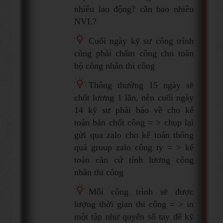
nhiêu lao động? cần bao nhiêu
NVL?
Cuối ngày kỹ sư công trình
cũng phải chấm công cho toàn
bộ công nhân thi công
Thông thường 15 ngày sẽ
chốt lương 1 lần, nên cuối ngày
14 kỹ sư phải báo về cho kế
toán bản chốt công = > chụp lại
gửi qua zalo cho kế toán thông
quá group zalo công ty = > kế
toán căn cứ tính lương công
nhân thi công
Mỗi công trình sẽ được
lượng thời gian thi công = > in
một tập như quyển sổ tay để kỹ