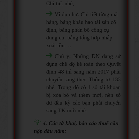
Chi tiết nhé,
Ví dụ như: Chi tiết từng mã
hàng, bảng khấu hao tài sản cố
định, bảng phân bổ công cụ
dụng cụ, bảng tổng hợp nhập
xuất tồn …
Chú ý: Những DN đang sử
dụng chế độ kế toán theo Quyết
định 48 thì sang năm 2017 phải
chuyển sang theo Thông tư 133
nhé. Trong đó có 1 số tài khoản
bị xóa bỏ và thêm mới, nên số
dư đầu kỳ các bạn phải chuyển
sang TK mới nhé.
4. Các tờ khai, báo cáo thuế cần
nộp đầu năm: