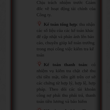
Chịu trách nhiệm trước Giám
đốc về hoạt động tài chính của
Công ty.
Kế toán tổng hợp
: thu nhận
các số liệu của các kế toán khác
để cập nhật và phản ánh lên báo
cáo, chuyên giúp kế toán trưởng
trong mọi công việc kiểm tra kế
toán
Kế toán thanh toán
: có
nhiệm vụ kiểm tra chặt chẽ thu
chi tiền mặt, tiền gửi trên cơ sở
các chứng từ hợp lý, hợp lệ, hợp
pháp. Theo dõi các tài khoản
công nợ phải thu phải trả, thanh
toán tiền lương và bảo hiểm