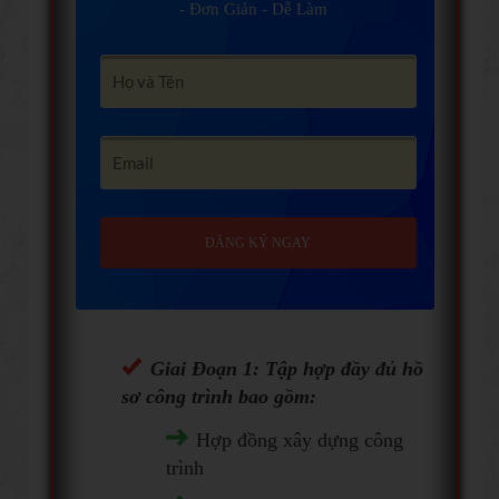
- Đơn Giản - Dễ Làm
ĐĂNG KÝ NGAY
Giai Đoạn 1: Tập hợp đầy đủ hồ
sơ công trình bao gồm:
Hợp đồng xây dựng công
trình