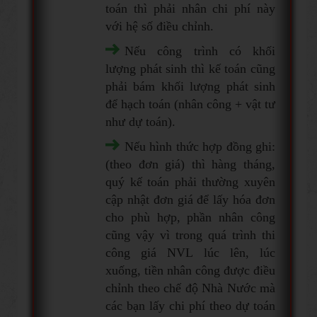
toán thì phải nhân chi phí này
với hệ số điều chỉnh.
Nếu công trình có khối
lượng phát sinh thì kế toán cũng
phải bám khối lượng phát sinh
để hạch toán (nhân công + vật tư
như dự toán).
Nếu hình thức hợp đồng ghi:
(theo đơn giá) thì hàng tháng,
quý kế toán phải thường xuyên
cập nhật đơn giá để lấy hóa đơn
cho phù hợp, phần nhân công
cũng vậy vì trong quá trình thi
công giá NVL lúc lên, lúc
xuống, tiền nhân công được điều
chỉnh theo chế độ Nhà Nước mà
các bạn lấy chi phí theo dự toán