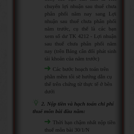
chuyển lợi nhuận sau thuế chưa
phân phối năm nay sang Lợi
nhuận sau thuế chưa phân phối
năm trước, cụ thể là các bạn
xem số dư TK 4212 - Lợi nhuận
sau thuế chưa phân phối năm
nay (trên Bảng cân đối phát sinh
tài khoản của năm trước)
Các bước hoạch toán trên
phần mềm tôi sẽ hướng dẫn cụ
thể trên chứng từ thực tế ở bên
dưới
2. Nộp tiền và hạch toán chi phí
thuế môn bài đầu năm:
Thời hạn chậm nhất nộp tiền
thuế môn bài 30/1/N