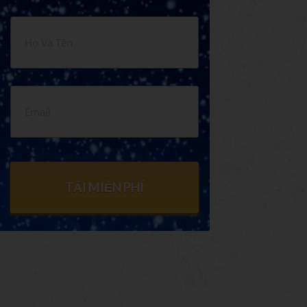
TẢI MIỄN PHÍ