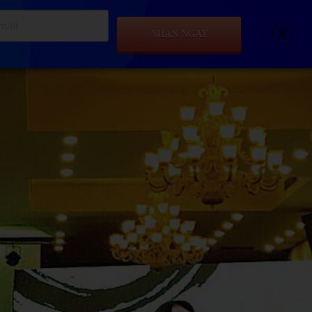
x
NHẬN NGAY