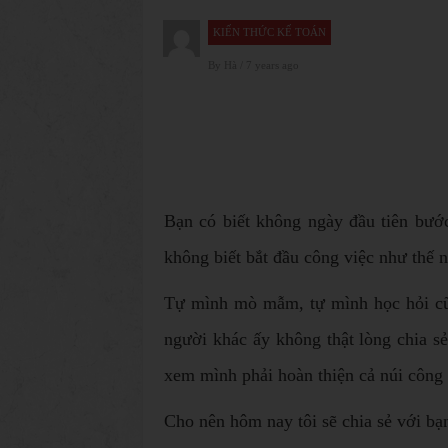
KIẾN THỨC KẾ TOÁN
By
Hà
/ 7 years ago
Bạn có biết không ngày đầu tiên bước
không biết bắt đầu công việc như thế n
Tự mình mò mẫm, tự mình học hỏi cũn
người khác ấy không thật lòng chia sẻ.
xem mình phải hoàn thiện cả núi công
Cho nên hôm nay tôi sẽ chia sẻ với bạ