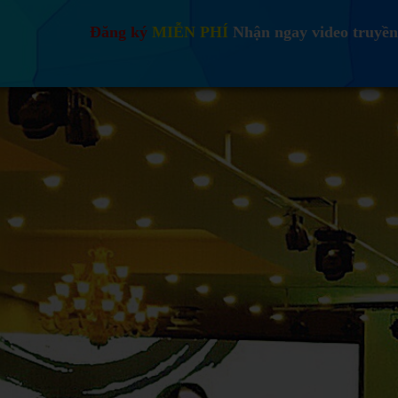
Đăng ký
MIỄN PHÍ
Nhận ngay video truyền