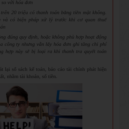
n so với hóa đơn
 trên 20 triệu có thanh toán bằng tiền mặt không.
g và có biện pháp xử lý trước khi cơ quan thuế
oán
ng đúng quy định, hoặc không phù hợp hoạt động
a công ty nhưng vẫn lấy hóa đơn ghi tăng chi phí
g hợp này sẽ bị loại ra khi thanh tra quyết toán
t lại sổ sách kế toán, báo cáo tài chính phát hiện
ất, nhầm tài khoản, số tiền.