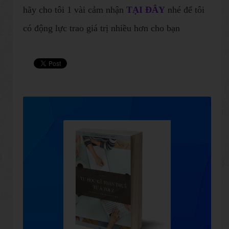
hãy cho tôi 1 vài cảm nhận
TẠI ĐÂY
nhé để tôi
có động lực trao giá trị nhiều hơn cho bạn​