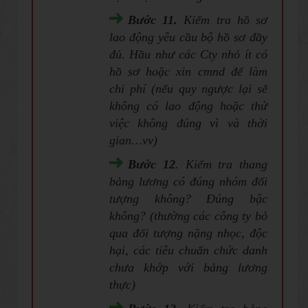
Bước 11.
Kiểm tra hồ sơ
lao động yêu cầu bộ hồ sơ đầy
đủ. Hầu như các Cty nhỏ ít có
hồ sơ hoặc xin cmnd để làm
chi phí (nếu quy ngược lại sẽ
không có lao động hoặc thử
việc không đúng vì và thời
gian…vv)
Bước 12
. Kiểm tra thang
bảng lương có đúng nhóm đối
tượng không? Đúng bậc
không? (thường các công ty bỏ
qua đối tượng nặng nhọc, độc
hại, các tiêu chuẩn chức danh
chưa khớp với bảng lương
thực)