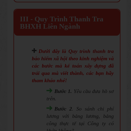
III - Quy Trình Thanh Tra
BHXH Liên Ngành
Dưới đây là
Quy trình thanh tra
bảo hiểm xã hội
theo kinh nghiệm và
các bước mà kế toán xây dựng đã
trải qua mà viết thành, các bạn hãy
tham khảo nhé!
Bước 1.
Yêu cầu đưa hồ sơ
trên.
Bước 2
. So sánh chi phí
lương với bảng lương, bảng
công thực tế tại Công ty có
khớp không?