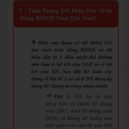
I - Tình Trạng
DN Hiện Na y Trốn
Đóng BHXH Như Thế Nào
?
Hiện nay đang có rất nhiều DN
tìm cách trốn đóng BHXH và tôi
thấy đây là 1 điều tuyệt đối không
nên làm vì lợi ích của NLĐ và vì lợi
ích của XH. Sau đây Kế toán xây
dựng sẽ liệt kê 1 số cách DN đang áp
dụng để chúng ta cùng nhau tránh.
Thứ 1.
DN họ ký hợp
đồng thời vụ (dưới 03 tháng
năm 2017, dưới 01 tháng năm
2018) và không để lương quá
thời gian trên nếu để quá thời