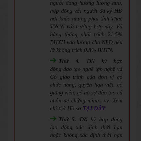
người đang hưởng lương hưu,
hợp đồng với người đã ký HĐ
nơi khác nhưng phải tính Thuế
TNCN với trường hợp này. Và
hàng tháng phải trích 21.5%
BHXH vào lương cho NLĐ nếu
lỡ không trích 0.5% BHTN.
Thứ 4.
DN ký hợp
đồng đào tạo nghề tập nghề và
Có giáo trình của đơn vị có
chức năng, quyền hạn viết. có
giảng viên, có hồ sơ đào tạo cá
nhân để chứng minh…vv. Xem
chi tiết Hồ sơ
TẠI ĐÂY
Thứ 5.
DN ký hợp đồng
lao động xác định thời hạn
hoặc không xác định thời hạn