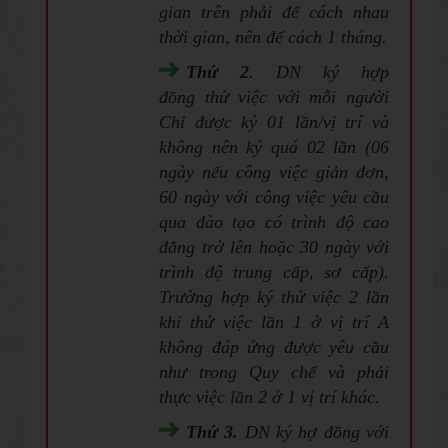
gian trên phải để cách nhau
thời gian, nên để cách 1 tháng.
Thứ 2
. DN ký hợp
đồng thử việc với mỗi người
Chỉ được ký 01 lần/vị trí và
không nên ký quá 02 lần (06
ngày nếu công việc giản đơn,
60 ngày với công việc yêu cầu
qua đào tạo có trình độ cao
đẳng trở lên hoặc 30 ngày với
trình độ trung cấp, sơ cấp).
Trường hợp ký thử việc 2 lần
khi thử việc lần 1 ở vị trí A
không đáp ứng được yêu cầu
như trong Quy chế và phải
thực việc lần 2 ở 1 vị trí khác.
Thứ 3.
DN ký hợ đồng với