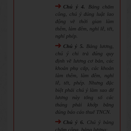
Chú ý 4.
Bảng chấm
công, chú ý đúng luật lao
động về thời gian làm
thêm, làm đêm, nghỉ lễ, tết,
nghỉ phép.
Chú ý 5.
Bảng lương,
chú ý chi trả đúng quy
định về lương cơ bản, các
khoản phụ cấp, các khoản
làm thêm, làm đêm, nghỉ
lễ, tết, phép. Nhưng đặc
biệt phải chú ý làm sao để
lương này tổng số các
tháng phải khớp bằng
đúng báo cáo thuế TNCN.
Chú ý
6
.
Chú ý bảng
chấm công, bảng lương: