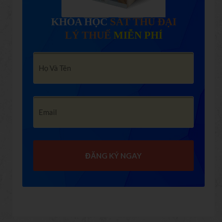
KHÓA HỌC
SÁT THỦ ĐẠI
LÝ THUẾ
MIỄN PHÍ
ĐĂNG KÝ NGAY