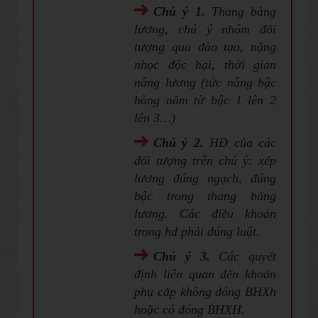
Chú ý 1.
Thang bảng
lương, chú ý nhóm đối
tượng qua đào tạo, nặng
nhọc độc hại, thời gian
nâng lương (tức nâng bậc
hàng năm từ bậc 1 lên 2
lên 3…)
Chú ý 2
.
HĐ của các
đối tượng trên chú ý: xếp
lương đúng ngạch, đúng
bậc trong thang bảng
lương. Các điều khoản
trong hd phải đúng luật.
Chú ý 3.
Các quyết
định liên quan đến khoản
phụ cấp không đóng BHXh
hoặc có đóng BHXH.