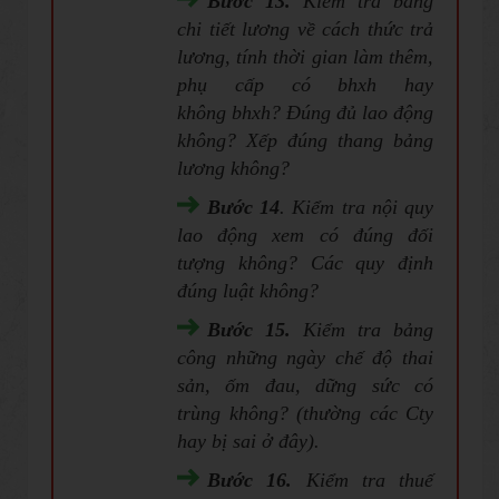
Bước 13.
Kiểm tra bảng
chi tiết lương về cách thức trả
lương, tính thời gian làm thêm,
phụ cấp có bhxh hay
không bhxh? Đúng đủ lao động
không? Xếp đúng thang bảng
lương không?
Bước 14
. Kiểm tra nội quy
lao động xem có đúng đối
tượng không? Các quy định
đúng luật không?
Bư
ớc 15.
Kiểm tra bảng
công những ngày chế độ thai
sản, ốm đau, dững sức có
trùng không? (thường các Cty
hay bị sai ở đây).
Bước 16.
Kiểm tra thuế