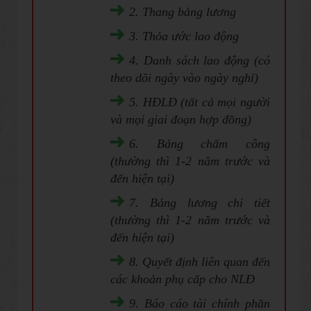
2. Thang bảng lương
3. Thỏa ước lao động
4. Danh sách lao động (có
theo dõi ngày vào ngày nghỉ)
5. HĐLĐ (tất cả mọi người
và mọi giai đoạn hợp đồng)
6. Bảng chấm công
(thường thì 1-2 năm trước và
đến hiện tại)
7. Bảng lương chi tiết
(thường thì 1-2 năm trước và
đến hiện tại)
8. Quyết định liên quan đến
các khoản phụ cấp cho NLĐ
9. Báo cáo tài chính phần