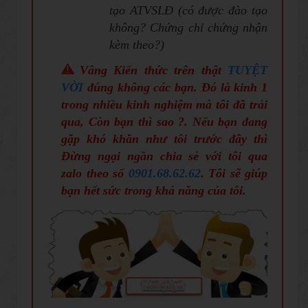
tạo ATVSLĐ (có được đào tạo
không? Chứng chỉ chứng nhận
kèm theo?)
Vâng
Kiến thức trên thật
TUYỆT
VỜI
đúng không các bạn. Đó là kinh 1
trong nhiều kinh nghiệm mà tôi đã trải
qua, Còn bạn thì sao ?. Nếu bạn đang
gặp khó khăn như tôi trước đây thì
Đừng ngại ngần chia sẻ với tôi qua
zalo theo số
0901.68.62.62
. Tôi sẽ giúp
bạn hết sức trong khả năng của tôi.