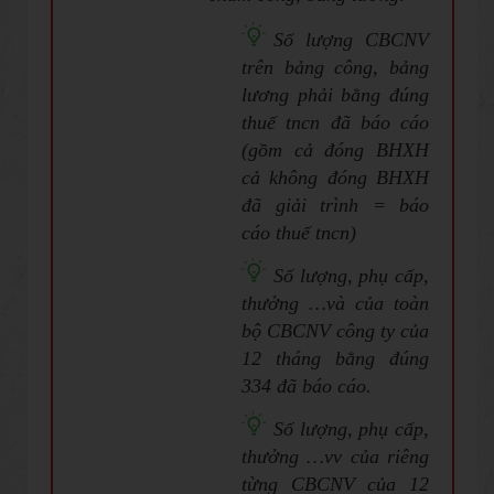
Số lượng CBCNV
trên bảng công, bảng
lương phải bằng đúng
thuế tncn đã báo cáo
(gồm cả đóng BHXH
cả không đóng BHXH
đã giải trình = báo
cáo thuế tncn)
Số lượng, phụ cấp,
thưởng …và của toàn
bộ CBCNV công ty của
12 tháng bằng đúng
334 đã báo cáo.
Số lượng, phụ cấp,
thưởng …vv của riêng
từng CBCNV của 12