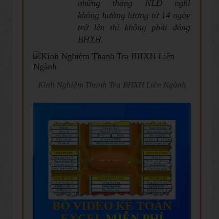
những tháng NLĐ nghỉ
không hưởng lương từ 14 ngày
trở lên thì không phải đóng
BHXH.
Kinh Nghiệm Thanh Tra BHXH Liên Ngành
BỘ VIDEO KẾ TOÁN
EXCEL
MIỄN PHÍ