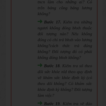
tncn làm cho những ai? Có
trên bảng công bảng lương
không?
Bước 17.
Kiểm tra những
ngươi không đóng bhxh thuộc
đối tượng nào? Nếu không
đóng có chi trả bhxh vào lương
không?cách thức trả đúng
không? Đối tượng đó có phải
không đóng bhxh không?
Bước 18
. Kiểm tra sổ theo
dõi sức khỏe nld theo quy định
về khám sức khỏe định kỳ (có
theo dõi không? Có khám sức
khỏe định kỳ không? Đối tượng
làm việc?
B
ước 19
. Kiểm tra về đào