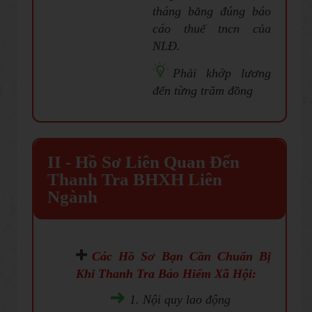
tháng bằng đúng báo
cáo thuế tncn của
NLĐ.
Phải khớp lương
đến từng trăm đồng
II - Hồ Sơ Liên Quan Đến
Thanh Tra BHXH Liên
Ngành
Các
Hồ Sơ Bạn Cần Chuẩn Bị
Khi Thanh Tra Bảo Hiểm Xã Hội
:
1. Nội quy lao động