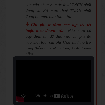
cần cân nhắc về mức thuế TNCN phải
đóng so với mức thuế TNDN phải
đóng thì mức nào lớn hơn.
Chi phí thưởng các dịp lễ, tết
hoặc theo doanh số...
Nếu chưa có
quy định thì để đưa vào chi phí đó
vào một loại chi phí khác như hỗ trợ
tăng thêm ăn trưa, lương kinh doanh
năm