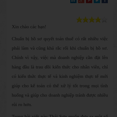
Xin chào các bạn!
Chuẩn bị hồ sơ quyết toán thuế có rất nhiều việc
phải làm và cũng khá rắc rối khi chuẩn bị hồ sơ.
Chính vì vậy, việc mà doanh nghiệp cần đặt lên
hàng đầu là trau dồi kiến thức cho nhân viên, chỉ
có kiến thức thực tế và kinh nghiệm thực tế mới
giúp cho kế toán có thể xử lý tốt trong mọi tình
huống và giúp cho doanh nghiệp tránh được nhiều
rủi ro hơn.
Trong bài viết này Thái Sơn muốn đưa ra một số