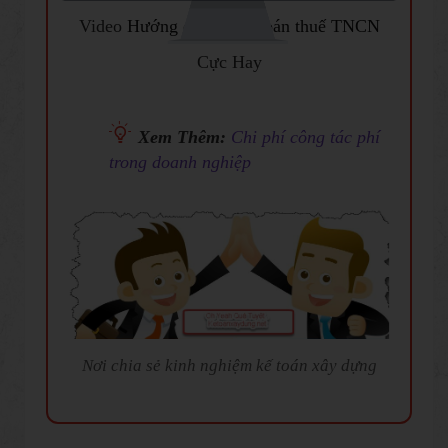
Video
Hướng dẫn quyết toán thuế TNCN
Cực Hay
Xem Thêm:
C hi phí công tác phí
trong doanh nghiệp
Nơi chia sẻ kinh nghiệm kế toán xây dựng