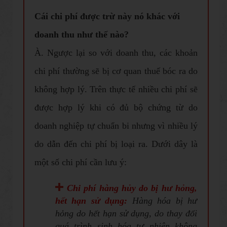
Cái chi phí được trừ này nó khác với
doanh thu như thế nào?
À. Ngược lại so với doanh thu, các khoản
chi phí thường sẽ bị cơ quan thuế bóc ra do
không hợp lý. Trên thực tế nhiều chi phí sẽ
được hợp lý khi có đủ bộ chứng từ do
doanh nghiệp tự chuẩn bi nhưng vì nhiều lý
do dẫn đến chi phí bị loại ra. Dưới dây là
một số chi phí cần lưu ý:
Chi phí hàng hủy do bị hư hỏng,
hết hạn sử dụng:
Hàng hóa bị hư
hỏng do hết hạn sử dụng, do thay đổi
quá trình sinh hóa tự nhiên không