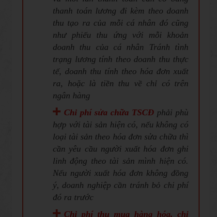
thanh toán lương đi kèm theo doanh
thu tạo ra của mỗi cá nhân đó cũng
như phiếu thu ứng với mỗi khoản
doanh thu của cá nhân Tránh tình
trạng lương tính theo doanh thu thực
tế, doanh thu tính theo hóa đơn xuất
ra, hoặc là tiền thu về chỉ có trên
ngân hàng
Chi phí sửa chữa TSCĐ
phải phù
hợp với tài sản hiện có, nếu không có
loại tài sản theo hóa đơn sửa chữa thì
cần yêu cầu người xuất hóa đơn ghi
linh động theo tài sản mình hiện có.
Nếu người xuất hóa đơn không đồng
ý, doanh nghiệp cần tránh bỏ chi phí
đó ra trước
Chi phí thu mua hàng hóa
, chi