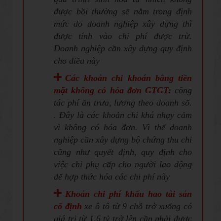
được bồi thường sẽ nằm trong định
mức do doanh nghiệp xây dựng thì
được tính vào chi phí được trừ.
Doanh nghiệp cần xây dựng quy định
cho điều này
Các khoản chi khoán bằng tiền
mặt không có hóa đơn GTGT:
công
tác phí ăn trưa, lương theo doanh số.
. Đây là các khoản chi khá nhạy cảm
vì không có hóa đơn. Vì thế doanh
nghiệp cần xây dựng bộ chứng thu chi
cũng như quyết định, quy định cho
việc chi phụ cấp cho người lao dộng
để hợp thức hóa các chi phí này
Khoản chi phí khấu hao tài sản
cố định
xe ô tô từ 9 chỗ trở xuống có
giá trị từ 1,6 tỷ trở lên cần phải được