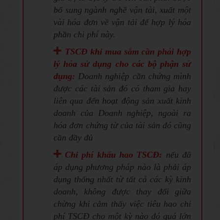
bổ sung ngành nghề vận tài, xuất một
vài hóa đơn về vận tải để hợp lý hóa
phần chi phí này.
TSCĐ khi mua sắm cần phải hợp
lý hóa sử dụng cho các bộ phận sử
dụng:
Doanh nghiệp cần chứng mình
được các tài sản đó có tham gia hay
liên qua đến hoạt động sản xuất kinh
doanh của Doanh nghiệp, ngoài ra
hóa đơn chứng từ của tài sản đó cũng
cần đầy đủ
Chi phí khấu hao TSCĐ:
nếu đã
áp dụng phương pháp nào là phải áp
dụng thống nhất từ tất cả các kỳ kinh
doanh, không được thay đổi giữa
chừng khi cảm thấy việc tiêu hao chi
phí TSCĐ cho một kỳ nào đó quá lớn