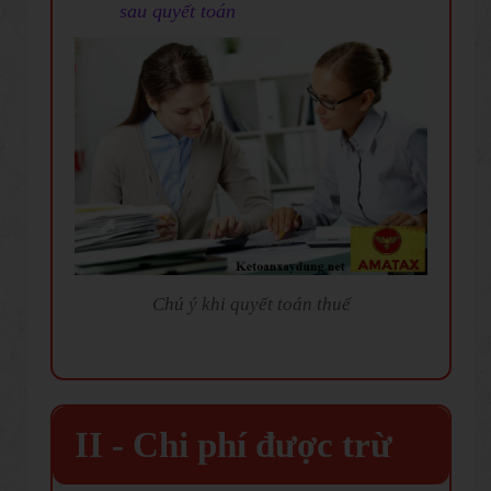
sau quyết toán
Chú ý khi quyết toán thuế
II - Chi phí được trừ