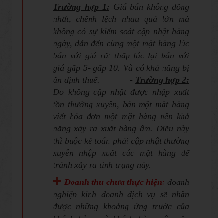
Trường hợp
1
:
Giá bán không đồng
nhất, chênh lệch nhau quá lớn mà
không có sự kiểm soát cập nhật hàng
ngày, dẫn đến cùng một mặt hàng lúc
bán với giá rất thấp lúc lại bán với
giá gấp 5- gấp 10. Và có khả năng bị
ấn định thuế.
-
Trường hợp 2:
Do không cập nhật được nhập xuất
tồn thường xuyên, bán một mặt hàng
viết hóa đơn một mặt hàng nên khả
năng xảy ra xuất hàng âm. Điều này
thì buộc kế toán phải cập nhật thường
xuyên nhập xuất các mặt hàng để
tránh xảy ra tình trạng này.
Doanh thu chưa thực hiện:
doanh
nghiệp kinh doanh dịch vụ sẽ nhận
được những khoảng ứng trước của