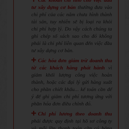
tư xây dựng cơ bản
thường đưa vào
chi phí của các năm chưa hình thành
tài sản, tuy nhiên sẽ bị loại ra khỏi
chi phí hợp lý. Do vậy cách chúng ta
ghi chép sổ sách sao cho đó không
phải là chi phí liên quan đến việc đầu
tư xây dựng cơ bản.
Các hóa đơn giảm trừ doanh thu
từ các khách hàng phát hành
vì
giảm khối lượng công việc hoàn
thành, hoặc các đại lý gửi hàng xuất
cho phần chiết khấu... kế toán cần để
ý để ghi giảm chi phí tương ứng với
phần hóa đơn điều chỉnh đó.
Chi phí lương theo doanh thu
phải được quy định tại hồ sơ công ty
và mỗi lần thanh toán cần có bảng