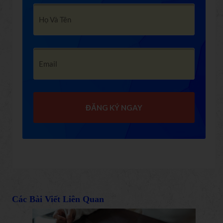
ĐĂNG KÝ NGAY
Các Bài Viết Liên Quan