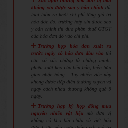
Xác định những hóa đơn bị mất
không xin được sao y bản chính
thì
loại luôn ra khỏi chi phí tổng giá trị
hóa đơn đó, trường hợp xin được sao
y bản chính thì đưa phần thuế GTGT
của hóa đơn đó vào chi phí.
Trường hợp hóa đơn xuất ra
trước ngày có hóa đơn đầu vào
thì
cần có các chứng từ chứng minh:
phiếu xuất kho của bên bán, biên bản
giao nhận hàng... Tuy nhiên việc này
không được tiếp diễn thường xuyên và
ngày cách nhau thường không quá 5
ngày.
Trường hợp ký hợp đồng mua
nguyên nhiên vật liệu
mà đơn vị
không có kho bãi chứa và viết hóa
đơn 1 lần vào cuối tháng với giá trị