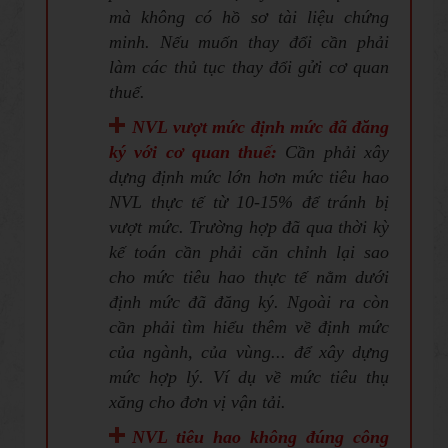
mà không có hồ sơ tài liệu chứng
minh. Nếu muốn thay đổi cần phải
làm các thủ tục thay đổi gửi cơ quan
thuế.
NVL vượt mức định mức đã đăng
ký với cơ quan thuế:
Cần phải xây
dựng định mức lớn hơn mức tiêu hao
NVL thực tế từ 10-15% để tránh bị
vượt mức. Trường hợp đã qua thời kỳ
kế toán cần phải căn chỉnh lại sao
cho mức tiêu hao thực tế nằm dưới
định mức đã đăng ký. Ngoài ra còn
cần phải tìm hiểu thêm về định mức
của ngành, của vùng... để xây dựng
mức hợp lý. Ví dụ về mức tiêu thụ
xăng cho đơn vị vận tải.
NVL tiêu hao không đúng công