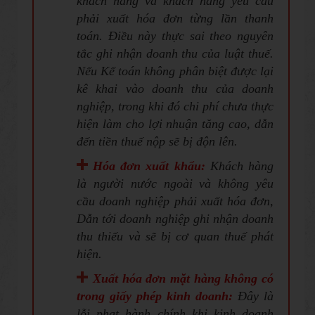
khách hàng và khách hàng yêu cầu
phải xuất hóa đơn từng lần thanh
toán. Điều này thực sai theo nguyên
tắc ghi nhận doanh thu của luật thuế.
Nếu Kế toán không phân biệt được lại
kê khai vào doanh thu của doanh
nghiệp, trong khi đó chi phí chưa thực
hiện làm cho lợi nhuận tăng cao, dẫn
đến tiền thuế nộp sẽ bị độn lên.
Hóa đơn xuất khẩu:
Khách hàng
là người nước ngoài và không yêu
cầu doanh nghiệp phải xuất hóa đơn,
Dẫn tới doanh nghiệp ghi nhận doanh
thu thiếu và sẽ bị cơ quan thuế phát
hiện.
Xuất hóa đơn mặt hàng không có
trong giấy phép kinh doanh:
Đây là
lỗi phạt hành chính khi kinh doanh