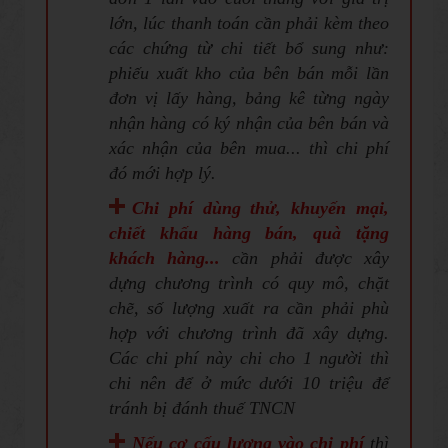
lớn, lúc thanh toán cần phải kèm theo
các chứng từ chi tiết bổ sung như:
phiếu xuất kho của bên bán mỗi lần
đơn vị lấy hàng, bảng kê từng ngày
nhận hàng có ký nhận của bên bán và
xác nhận của bên mua... thì chi phí
đó mới hợp lý.
Chi phí dùng thử, khuyến mại,
chiết khấu hàng bán, quà tặng
khách hàng...
cần phải được xây
dựng chương trình có quy mô, chặt
chẽ, số lượng xuất ra cần phải phù
hợp với chương trình đã xây dựng.
Các chi phí này chi cho 1 người thì
chi nên để ở mức dưới 10 triệu để
tránh bị đánh thuế TNCN
Nếu cơ cấu lương vào chi phí
thì