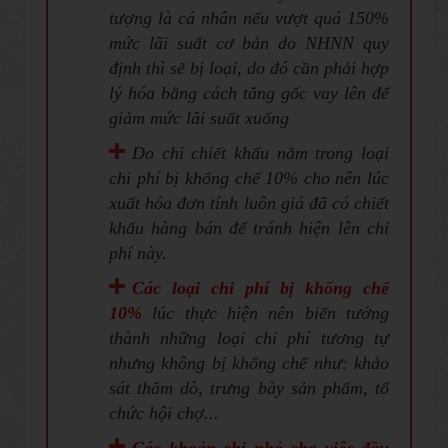
tượng là cá nhân nếu vượt quá 150%
mức lãi suất cơ bản do NHNN quy
định thì sẽ bị loại, do đó cần phải hợp
lý hóa bằng cách tăng gốc vay lên để
giảm mức lãi suất xuống
Do chi chiết khấu nằm trong loại
chi phí bị khống chế 10% cho nên lúc
xuất hóa đơn tính luôn giá đã có chiết
khấu hàng bán để tránh hiện lên chi
phí này.
Các loại chi phí bị khống chế
10%
lúc thực hiện nên biến tướng
thành những loại chi phí tương tự
nhưng không bị khống chế như: khảo
sát thăm dò, trưng bày sản phẩm, tổ
chức hội chợ...
Các khoản chi nhỏ cho việc đầu