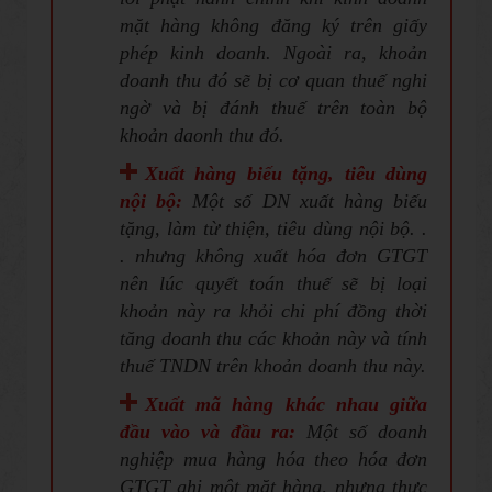
mặt hàng không đăng ký trên giấy
phép kinh doanh. Ngoài ra, khoản
doanh thu đó sẽ bị cơ quan thuế nghi
ngờ và bị đánh thuế trên toàn bộ
khoản daonh thu đó.
Xuất hàng biếu tặng, tiêu dùng
nội bộ:
Một số DN xuất hàng biếu
tặng, làm từ thiện, tiêu dùng nội bộ. .
. nhưng không xuất hóa đơn GTGT
nên lúc quyết toán thuế sẽ bị loại
khoản này ra khỏi chi phí đồng thời
tăng doanh thu các khoản này và tính
thuế TNDN trên khoản doanh thu này.
Xuất mã hàng khác nhau giữa
đầu vào và đầu ra:
Một số doanh
nghiệp mua hàng hóa theo hóa đơn
GTGT ghi một mặt hàng, nhưng thực