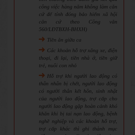
công việc hàng năm không làm căn
cứ để tính đóng bảo hiểm xã hội
căn cứ theo Công văn
560/LĐTBXH-BHXH)
Tiền ăn giữa ca
Các khoản hỗ trợ xăng xe, điện
thoại, đi lại, tiền nhà ở, tiền giữ
trẻ, nuôi con nhỏ
Hỗ trợ khi người lao động có
thân nhân bị chết, người lao động
có người thân kết hôn, sinh nhật
của người lao động, trợ cấp cho
người lao động gặp hoàn cảnh khó
khăn khi bị tai nạn lao động, bệnh
nghề nghiệp và các khoản hỗ trợ,
trợ cấp khác thì ghi thành mục