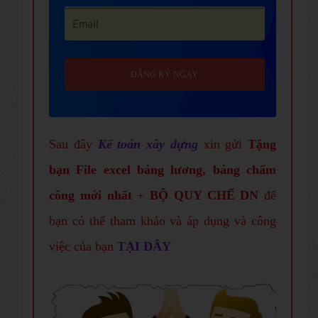
ĐĂNG KÝ NGAY
Sau đây
Kế toán xây dựng
xin gửi
Tặng
bạn File
excel bảng lương, bảng chấm
công mới nhất
+
BỘ QUY CHẾ DN
để
bạn có thể tham khảo và áp dụng và công
việc của bạn
TẠI ĐÂY