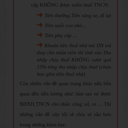
cấp KHÔNG được miễn thuế TNCN:
Tiền thưởng.Tiền xăng xe, đi lại
Tiền nuôi con nhỏ...
Tiền phụ cấp ...
Khoản tiền thuê nhà mà DN trả
thay cho nhân viên thì tính vào Thu
nhập chịu thuế KHÔNG vượt quá
15% tổng thu nhập chịu thuế (chưa
bao gồm tiền thuê nhà)
Còn nhiều vấn đề quan trọng khác nữa liên
quan đến tiền lương như: làm sao né được
BHXH,TNCN cho nhân công xd, sx ... Thì
những vấn đề này tôi sẽ chia sẻ sâu hơn
trong những khóa học.