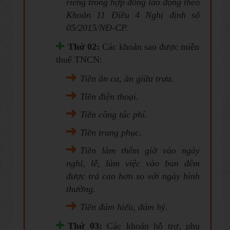
riêng trong hợp đồng lao động theo
Khoản 11 Điều 4 Nghị định số
05/2015/NĐ-CP.
Thứ 02:
Các khoản sau được miễn
thuế TNCN:
Tiền ăn ca, ăn giữa trưa.
Tiền điện thoại.
Tiền công tác phí.
Tiền trang phục.
Tiền làm thêm giờ vào ngày
nghỉ, lễ, làm việc vào ban đêm
được trả cao hơn so với ngày bình
thường.
Tiền đám hiếu, đám hỷ.
Thứ 03:
Các khoản hỗ trợ, phụ