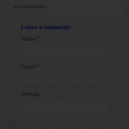
ref=bookmarks
Leave a comment:
Name *
Email *
Website