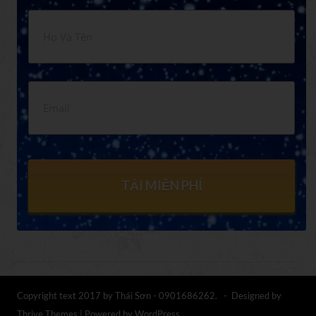
TẢI MIỄN PHÍ
Copyright text 2017 by Thái Sơn - 0901686262. - Designed by
Thrive Themes
| Powered by
WordPress