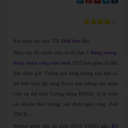
Xin chào các bạn. Tôi
Thái Sơn
đây
Hôm nay tôi muốn chia sẻ tới bạn 1
Bảng lương ,
bảng chấm công mới nhất
2025 bao gồm cả tiền
làm thêm giờ. Thông qua bảng lương này bạn có
thể biết cách lập bảng Excel tính lương cho nhân
viên cụ thể như: Lương đóng BHXH, tỷ lệ trích
các khoản theo lương, xác định ngày công, thuế
TNCN ...
Nhưng trước khi tải phần QUÀ TẶNG này.
Kế