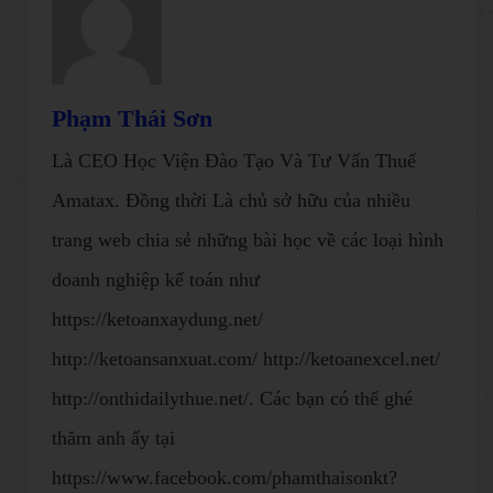
Phạm Thái Sơn
Là CEO Học Viện Đào Tạo Và Tư Vấn Thuế
Amatax. Đồng thời Là chủ sở hữu của nhiều
trang web chia sẻ những bài học về các loại hình
doanh nghiệp kế toán như
https://ketoanxaydung.net/
http://ketoansanxuat.com/ http://ketoanexcel.net/
http://onthidailythue.net/. Các bạn có thể ghé
thăm anh ấy tại
https://www.facebook.com/phamthaisonkt?