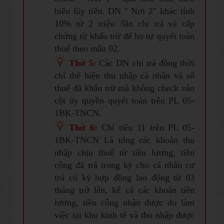
biểu lũy tiến. DN " Nơi 2" khác tính
10% từ 2 triệu /lần chi trả và cấp
chứng từ khấu trừ để họ tự quyết toán
thuế theo mẫu 02.
Thứ 5:
Các DN chi trả đồng thời
chỉ thể hiện thu nhập cá nhân và số
thuế đã khấu trừ mà không check vào
cột ủy quyền quyết toán trên PL 05-
1BK-TNCN.
Thứ 6:
Chỉ tiêu 11 trên PL 05-
1BK-TNCN Là tổng các khoản thu
nhập chịu thuế từ tiền lương, tiền
công đã trả trong kỳ cho cá nhân cư
trú có ký hợp đồng lao động từ 03
tháng trở lên, kể cả các khoản tiền
lương, tiền công nhận được do làm
việc tại khu kinh tế và thu nhập được