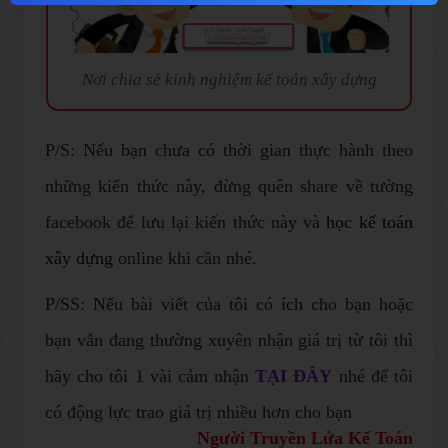
Nơi chia sẻ kinh nghiệm kế toán xây dựng
Người Truyền Lửa Kế Toán
P/S: Nếu bạn chưa có thời gian thực hành theo
Thái Sơn
những kiến thức này, đừng quên share về tường
facebook để lưu lại kiến thức này và
học kế toán
xây dựng
online khi cần nhé.
P/SS: Nếu bài viết của tôi có ích cho bạn hoặc
bạn vẫn đang thường xuyên nhận giá trị từ tôi thì
hãy cho tôi 1 vài cảm nhận
TẠI ĐÂY
nhé để tôi
có động lực trao giá trị nhiều hơn cho bạn​
Người Truyền Lửa Kế Toán