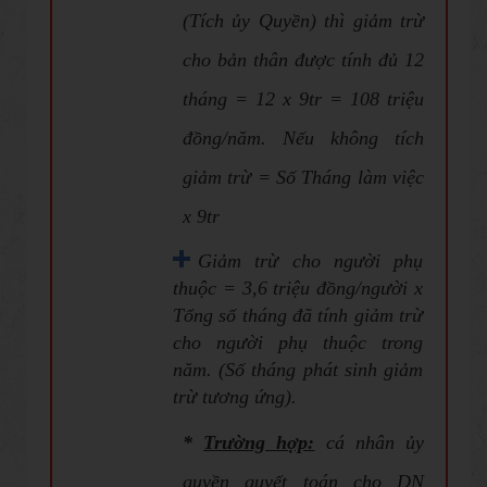
(Tích ủy Quyền) thì giảm trừ
cho bản thân được tính đủ 12
tháng = 12 x 9tr = 108 triệu
đồng/năm. Nếu không tích
giảm trừ = Số Tháng làm việc
x 9tr
Giảm trừ cho người phụ
thuộc = 3,6 triệu đồng/người x
Tổng số tháng đã tính giảm trừ
cho người phụ thuộc trong
năm. (Số tháng phát sinh giảm
trừ tương ứng).
*
Trường hợp:
cá nhân ủy
quyền quyết toán cho DN