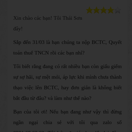
Xin chào các bạn! Tôi Thái Sơn
đây!
Sắp đến 31/03 là hạn chúng ta nộp BCTC, Quyết
toán thuế TNCN rồi các bạn nhỉ?
Tôi biết rằng đang có rất nhiều bạn còn giấu giếm
sự sợ hãi, sự mệt mỏi, áp lực khi mình chưa thành
thạo việc lên BCTC, hay đơn giản là không biết
bắt đầu từ đâu? và làm như thế nào?
Bạn của tôi ơi! Nếu bạn đang như vậy thì đừng
ngần ngại chia sẻ với tôi qua zalo số