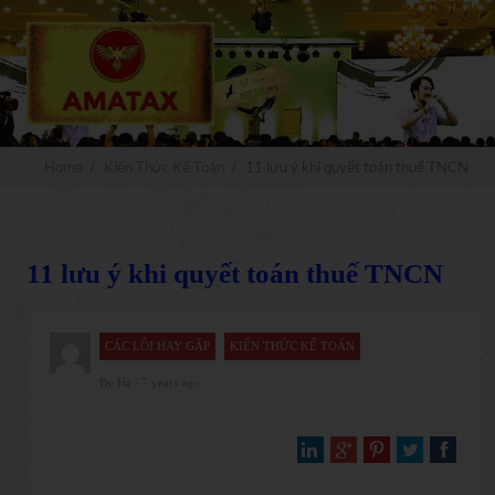
x
Đăng ký
MIỄN PHÍ
Nhận ngay
video truyền nghề kế toán xây
dựng
Home
/
Kiến Thức Kế Toán
/
11 lưu ý khi quyết toán thuế TNCN
11 lưu ý khi quyết toán thuế TNCN
NHẬN NGAY
CÁC LỖI HAY GẶP
KIẾN THỨC KẾ TOÁN
By
Hà
/ 7 years ago