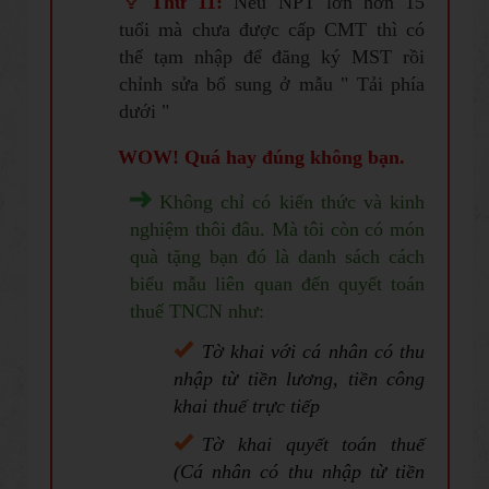
Thứ 11:
Nếu NPT lớn hơn 15
tuổi mà chưa được cấp CMT thì có
thể tạm nhập để đăng ký MST rồi
chỉnh sửa bổ sung ở mẫu " Tải phía
dưới "
WOW! Quá hay đúng không bạn
.
Không chỉ có kiến thức và kinh
nghiệm thôi đâu. Mà tôi còn có món
quà tặng bạn đó là danh sách cách
biểu mẫu liên quan đến quyết toán
thuế TNCN như:
Tờ khai với cá nhân có thu
nhập từ tiền lương, tiền công
khai thuế trực tiếp
Tờ khai quyết toán thuế
(Cá nhân có thu nhập từ tiền