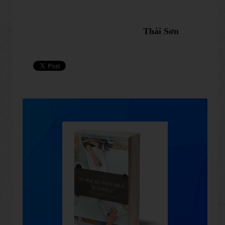
​
Thái Sơn