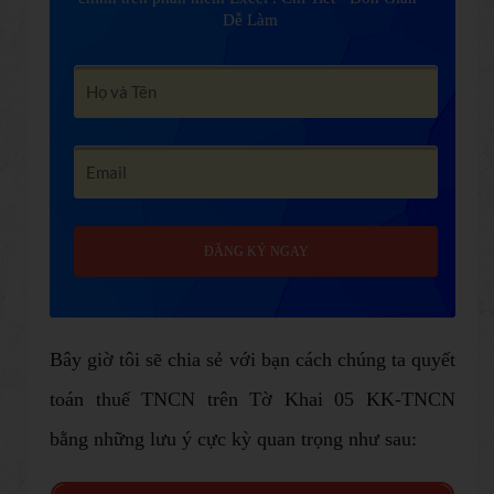
Dễ Làm
ĐĂNG KÝ NGAY
Bây giờ tôi sẽ chia sẻ với bạn cách chúng ta quyết
toán thuế TNCN trên Tờ Khai 05 KK-TNCN
bằng những lưu ý cực kỳ quan trọng như sau: