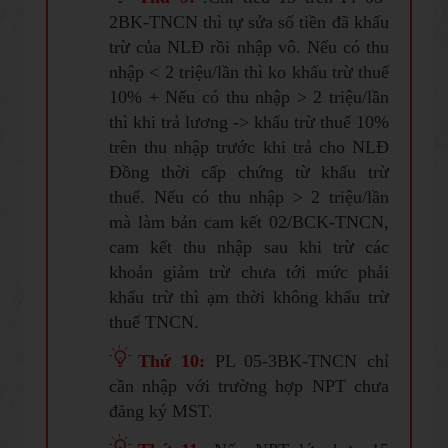
2BK-TNCN thì tự sửa số tiền đã khấu
trừ của NLĐ rồi nhập vô. Nếu có thu
nhập < 2 triệu/lần thì ko khấu trừ thuế
10% + Nếu có thu nhập > 2 triệu/lần
thì khi trả lương -> khấu trừ thuế 10%
trên thu nhập trước khi trả cho NLĐ
Đồng thời cấp chứng từ khấu trừ
thuế. Nếu có thu nhập > 2 triệu/lần
mà làm bản cam kết 02/BCK-TNCN,
cam kết thu nhập sau khi trừ các
khoản giảm trừ chưa tới mức phải
khấu trừ thì ạm thời không khấu trừ
thuế TNCN.
Thứ 10:
PL 05-3BK-TNCN chỉ
cần nhập với trường hợp NPT chưa
đăng ký MST.