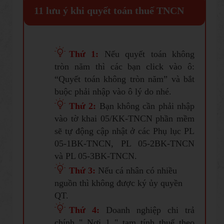
11 lưu ý khi quyết toán thuế TNCN
Thứ 1:
Nếu quyết toán không
tròn năm thì các bạn click vào ô:
“Quyết toán không tròn năm” và bắt
buộc phải nhập vào ô lý do nhé.
Thứ 2:
Bạn không cần phải nhập
vào tờ khai 05/KK-TNCN phần mềm
sẽ tự động cập nhật ở các Phụ lục PL
05-1BK-TNCN, PL 05-2BK-TNCN
và PL 05-3BK-TNCN.
Thứ 3:
Nếu cá nhân có nhiều
nguồn thì không được ký ủy quyền
QT.
Thứ
4
:
Doanh nghiệp chi trả
chính " Nơi 1 " tạm tính thuế theo