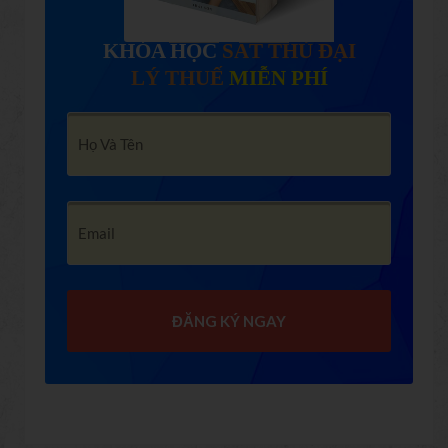
KHÓA HỌC
SÁT THỦ ĐẠI
LÝ THUẾ
MIỄN PHÍ
ĐĂNG KÝ NGAY