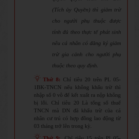
(Tích ủy Quyền) thì giảm trừ
cho người phụ thuộc được
tính đủ theo thực tế phát sinh
nêu cá nhân có đăng ký giảm
trừ gia cảnh cho người phụ
thuộc theo quy định.
Thứ 8:
Chỉ tiêu 20 trên PL 05-
1BK-TNCN nếu không khấu trừ thì
nhập số 0 vô để kết xuất ra nộp không
bị lỗi. Chỉ tiêu 20 Là tổng số thuế
TNCN mà DN đã khấu trừ của cá
nhân cư trú có hợp đồng lao động từ
03 tháng trở lên trong kỳ.
Thứ 9:
.Chỉ tiêu 15 trên Pl 05-