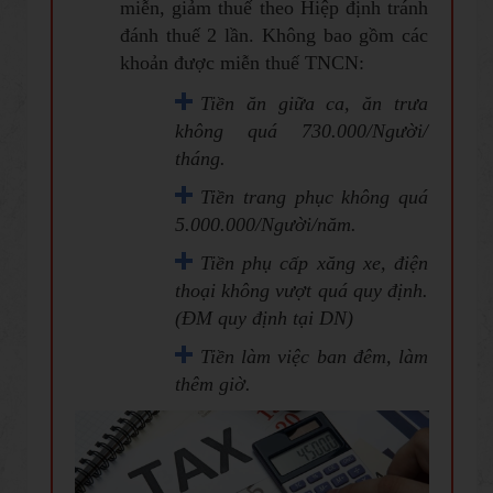
miễn, giảm thuế theo Hiệp định tránh
đánh thuế 2 lần. Không bao gồm các
khoản được miễn thuế TNCN:
Tiền ăn giữa ca, ăn trưa
không quá 730.000/Người/
tháng.
Tiền trang phục không quá
5.000.000/Người/năm.
Tiền phụ cấp xăng xe, điện
thoại không vượt quá quy định.
(ĐM quy định tại DN)
Tiền làm việc ban đêm, làm
thêm giờ.