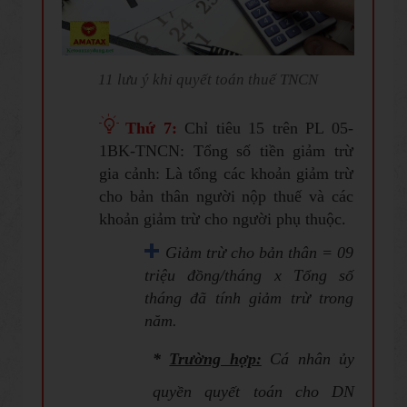
11 lưu ý khi quyết toán thuế TNCN
Thứ 7:
Chỉ tiêu 15 trên PL 05-
1BK-TNCN: Tổng số tiền giảm trừ
gia cảnh: Là tổng các khoản giảm trừ
cho bản thân người nộp thuế và các
khoản giảm trừ cho người phụ thuộc.
Giảm trừ cho bản thân = 09
triệu đồng/tháng x Tổng số
tháng đã tính giảm trừ trong
năm.
*
Trường hợp:
Cá nhân ủy
quyền quyết toán cho DN